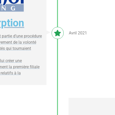
ption
Avril 2021
t partie d’une procédure
vement de la volonté
ités qui tournaient
lui créer une
ent la première filiale
relatifs à la