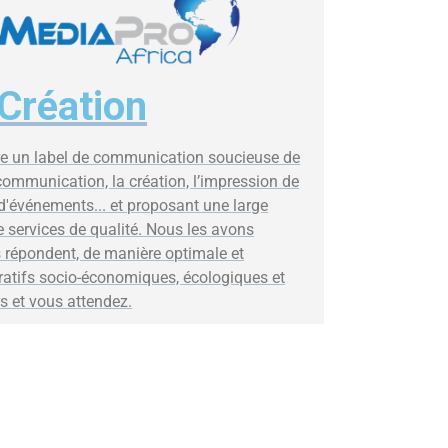
Création
e un label de communication soucieuse de
a communication, la création, l’impression de
 d'événements... et proposant une large
 services de qualité. Nous les avons
s répondent, de manière optimale et
atifs socio-économiques, écologiques et
rs et vous attendez.