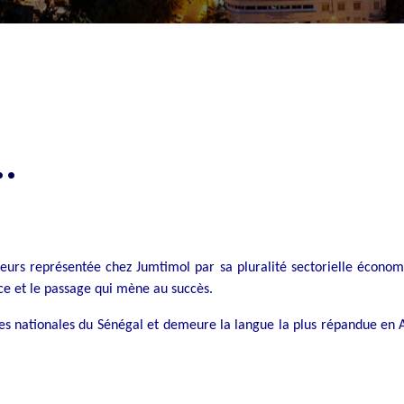
.
uleurs représentée chez Jumtimol par sa pluralité sectorielle économ
nce et le passage qui mène au succès.
ues nationales du Sénégal et demeure la langue la plus répandue en Af