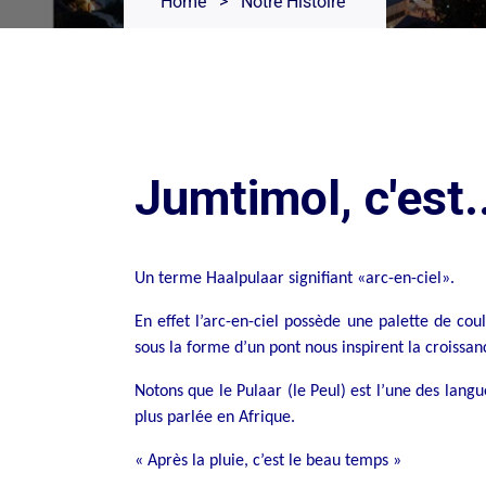
Home
>
Notre Histoire
Jumtimol, c'est..
Un terme Haalpulaar signifiant «arc-en-ciel».
En effet l’arc-en-ciel possède une palette de co
sous la forme d’un pont nous inspirent la croissa
Notons que le Pulaar (le Peul) est l’une des lang
plus parlée en Afrique.
« Après la pluie, c’est le beau temps »