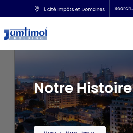
1. cité Impôts et Domaines
Notre Histoire