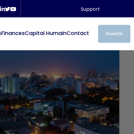
Support
s
Finances
Capital Humain
Contact
Investir