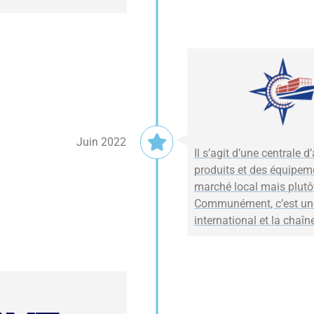
Juin 2022
Il s’agit d’une centrale d
produits et des équipem
marché local mais plutôt
Communément, c’est une
international et la chaîne