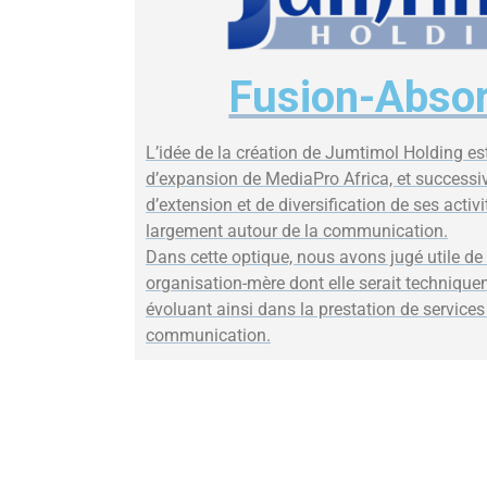
Fusion-Absor
L’idée de la création de Jumtimol Holding es
d’expansion de MediaPro Africa, et successi
d’extension et de diversification de ses activ
largement autour de la communication.
Dans cette optique, nous avons jugé utile de 
organisation-mère dont elle serait techniquem
évoluant ainsi dans la prestation de services 
communication.