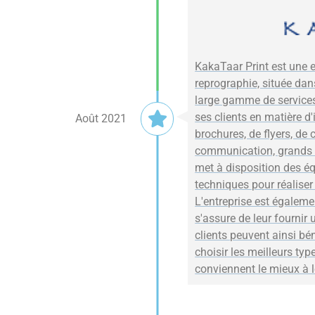
KakaTaar Print est une e
reprographie, située dans
large gamme de services
ses clients en matière d
Août 2021
brochures, de flyers, de 
communication, grands fo
met à disposition des 
techniques pour réaliser
L'entreprise est égalemen
s'assure de leur fournir 
clients peuvent ainsi bé
choisir les meilleurs typ
conviennent le mieux à l