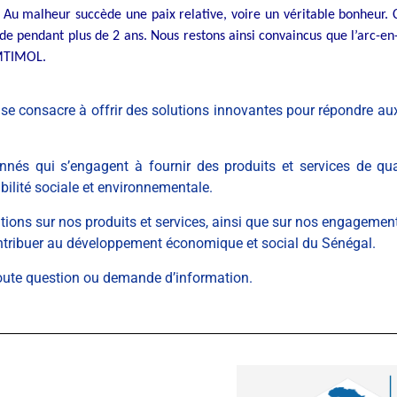
 Au malheur succède une paix relative, voire un véritable bonheur. Cet
pendant plus de 2 ans. Nous restons ainsi convaincus que l’arc-en-ci
UMTIMOL.
e consacre à offrir des solutions innovantes pour répondre aux 
nés qui s’engagent à fournir des produits et services de qu
bilité sociale et environnementale.
ations sur nos produits et services, ainsi que sur nos engagem
ntribuer au développement économique et social du Sénégal.
toute question ou demande d’information.