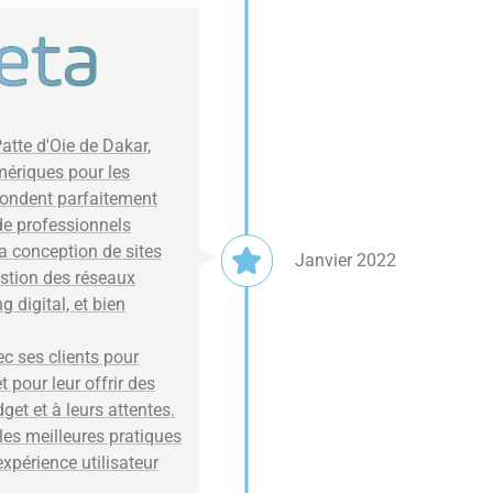
Patte d'Oie de Dakar,
mériques pour les
épondent parfaitement
de professionnels
la conception de sites
Janvier 2022
estion des réseaux
g digital, et bien
ec ses clients pour
t pour leur offrir des
et et à leurs attentes.
 les meilleures pratiques
expérience utilisateur