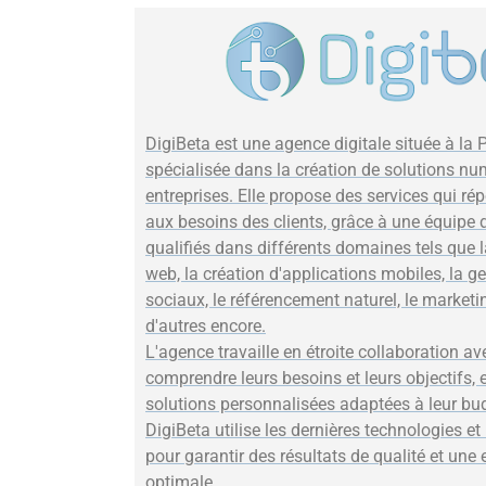
DigiBeta est une agence digitale située à la 
spécialisée dans la création de solutions nu
entreprises. Elle propose des services qui r
aux besoins des clients, grâce à une équipe 
qualifiés dans différents domaines tels que 
web, la création d'applications mobiles, la g
sociaux, le référencement naturel, le marketin
d'autres encore.
L'agence travaille en étroite collaboration av
comprendre leurs besoins et leurs objectifs, e
solutions personnalisées adaptées à leur budg
DigiBeta utilise les dernières technologies et
pour garantir des résultats de qualité et une 
optimale.