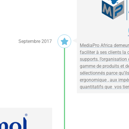
Septembre 2017
MediaPro Africa demeur
faciliter à ses clients l
supports, l’organisation
gamme de produits et de
sélectionnés parce qu’il
ergonomique , aux impér
quantitatifs que vos tie