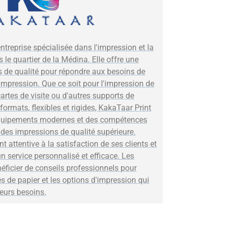
ntreprise spécialisée dans l'impression et la
 le quartier de la Médina. Elle offre une
 de qualité pour répondre aux besoins de
'impression. Que ce soit pour l'impression de
cartes de visite ou d'autres supports de
rmats, flexibles et rigides, KakaTaar Print
équipements modernes et des compétences
 des impressions de qualité supérieure.
t attentive à la satisfaction de ses clients et
un service personnalisé et efficace. Les
néficier de conseils professionnels pour
es de papier et les options d'impression qui
eurs besoins.