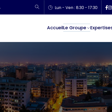
Lun - Ven : 8:30 - 17:30
Accueil
Le Groupe
Expertise