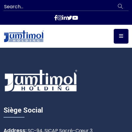
Siège Social
Address:
SC-94, SICAP Sacré-Cœur 3