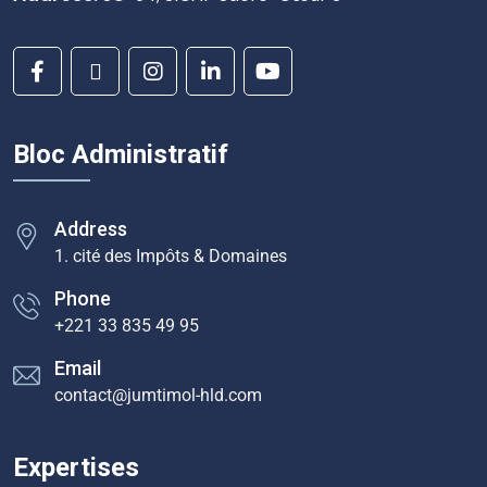
Bloc Administratif
Address
1. cité des Impôts & Domaines
Phone
+221 33 835 49 95
Email
contact@jumtimol-hld.com
Expertises